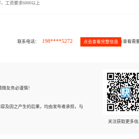
工资要求6000以上
198****5272
联系电话：
(查看需要
点击查看完整信息
请微友务必谨慎！
内容及因之产生的后果，均由发布者承担，与
关注获取更多信