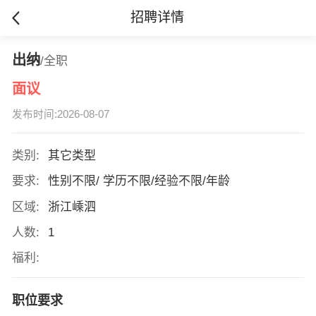
招聘详情
出纳
/全职
面议
发布时间:2026-08-07
类别:
其它类型
要求:
性别不限/ 学历不限/经验不限/年龄
区域:
浙江嵊泗
人数:
1
福利:
职位要求