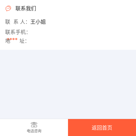
联系我们
联 系 人：
王小姐
联系手机：
****
地 址：
返回首页
电话咨询